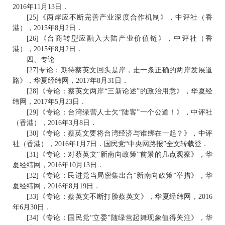
2016年11月13日．
[25]《两岸应不断完善产业深度合作机制》，中评社（香
港），2015年8月2日．
[26]《台商转型应融入大陆产业价值链》，中评社（香
港），2015年8月2日．
四、专论
[27]专论：期待蔡英文回头是岸，走一条正确的两岸发展道
路》，华夏经纬网，2017年8月31日．
[28]《专论：蔡英文两岸“三新论述”的政治用意》，华夏经
纬网，2017年5月23日．
[29]《专论：台湾绿营人士欠“陆客”一个公道！》，中评社
（香港），2016年3月8日．
[30]《专论：蔡英文要将台湾经济与谁绑在一起？》，中评
社（香港），2016年1月7日．国民党“中央网路报”全文转载登．
[31]《专论：对蔡英文“新南向政策”前景的几点观察》，华
夏经纬网，2016年10月13日．
[32]《专论：民进党当局密集出台“新南向政策”举措》，华
夏经纬网，2016年8月19日．
[33]《专论：蔡英文不断打脸蔡英文》，华夏经纬网，2016
年6月30日．
[34]《专论：国民党“立委”随绿营起舞现象值得关注》，华