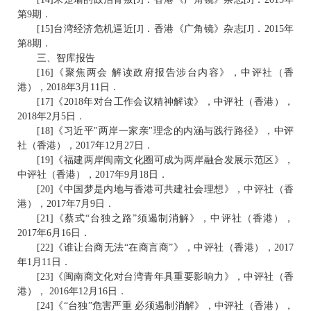
第9期．
[15]台湾经济危机逼近[J]．香港《广角镜》杂志[J]．2015年
第8期．
三、智库报告
[16]《聚焦两会 解读政府报告涉台内容》，中评社（香
港），2018年3月11日．
[17]《2018年对台工作会议精神解读》，中评社（香港），
2018年2月5日．
[18]《习近平"两岸一家亲"理念的内涵与践行路径》，中评
社（香港），2017年12月27日．
[19]《福建两岸闽南文化圈可成为两岸融合发展示范区》，
中评社（香港），2017年9月18日．
[20]《中国梦是内地与香港可共建社会理想》，中评社（香
港），2017年7月9日．
[21]《蔡式“台独之路”须遏制消解》，中评社（香港），
2017年6月16日．
[22]《谁让台商无法“在商言商”》，中评社（香港），2017
年1月11日．
[23]《闽南商文化对台湾青年具重要影响力》，中评社（香
港）， 2016年12月16日．
[24]《“台独”危害严重 必须遏制消解》，中评社（香港），